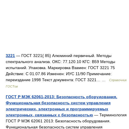
3221
— ГОСТ 3221{ 85} Алюминий первичный. Методы
спектрального анализа. ОКС: 77.120.10 КГС: В59 Методы
испытаний. Упаковка. Маркировка Взамен: ГОСТ 3221 75
Действие: С 01.07.86 Изменен: ИУС 11/90 Примечание:
переиздание 1998 Текст документа: ГОСТ 3221… …
Справочник
ГОСТов
ГОСТ Р МЭК 62061-2013: Безопасность оборудования.
Функциональная безопасность систем управления
электрических, электронных и программируемых
электронных, связанных с безопасностью
— Терминология
ГОСТ Р МЭК 62061 2013: Безопасность оборудования.
Функциональная безопасность систем управления