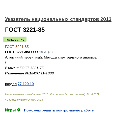
Указатель национальных стандартов 2013
ГОСТ 3221-85
Толкование
ГОСТ 3221-85
ГОСТ 3221-85\ \ \ \ \
15 с. (3)
Алюминий первичный. Методы спектрального анализа
\
Взамен: ГОСТ 3221-75
Изменение №1/ИУС 11-1990
—————
раздел
77.120.10
Национальные стандарты. 2013. Указатель (в трех томах). М.: ФГУП
«СТАНДАРТИНФОРМ»
.
2013
.
Игры ⚽
Поможем решить контрольную работу