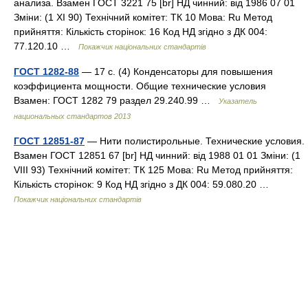
анализа. Взамен ГОСТ 3221 75 [br] НД чинний: від 1986 07 01
Зміни: (1 XI 90) Технічний комітет: ТК 10 Мова: Ru Метод
прийняття: Кількість сторінок: 16 Код НД згідно з ДК 004:
77.120.10 …
Покажчик національних стандартів
ГОСТ 1282-88
— 17 с. (4) Конденсаторы для повышения
коэффициента мощности. Общие технические условия
Взамен: ГОСТ 1282 79 раздел 29.240.99 …
Указатель
национальных стандартов 2013
ГОСТ 12851-87
— Нити полистирольные. Технические условия.
Взамен ГОСТ 12851 67 [br] НД чинний: від 1988 01 01 Зміни: (1
VIII 93) Технічний комітет: ТК 125 Мова: Ru Метод прийняття:
Кількість сторінок: 9 Код НД згідно з ДК 004: 59.080.20 …
Покажчик національних стандартів