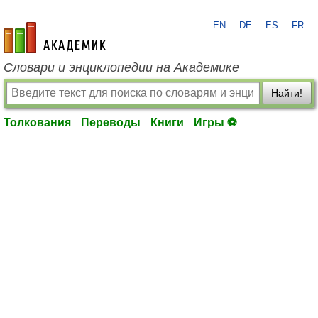
EN
DE
ES
FR
academic.ru
Словари и энциклопедии на Академике
Найти!
Толкования
Переводы
Книги
Игры ⚽